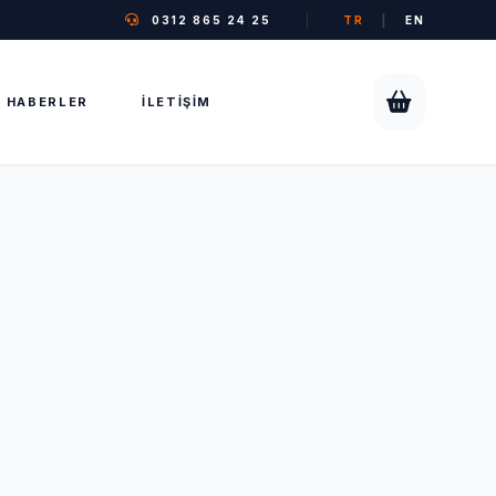
0312 865 24 25
TR
|
EN
HABERLER
İLETIŞIM