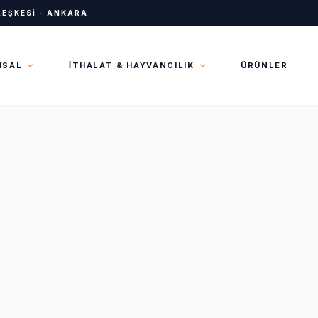
EŞKESI - ANKARA
MSAL
İTHALAT & HAYVANCILIK
ÜRÜNLER