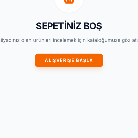
SEPETINIZ BOŞ
htiyacınız olan ürünleri incelemek için kataloğumuza göz atı
ALIŞVERIŞE BAŞLA